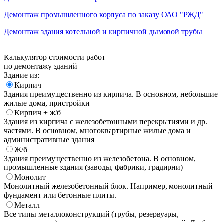
Демонтаж промышленного корпуса по заказу ОАО "РЖД"
Демонтаж здания котельной и кирпичной дымовой трубы
Калькулятор стоимости работ
по демонтажу зданий
Здание из:
Кирпич
Здания преимущественно из кирпича. В основном, небольшие
жилые дома, пристройки
Кирпич + ж/б
Здания из кирпича с железобетонными перекрытиями и др.
частями. В основном, многоквартирные жилые дома и
административные здания
Ж/б
Здания преимущественно из железобетона. В основном,
промышленные здания (заводы, фабрики, градирни)
Монолит
Монолитный железобетонный блок. Например, монолитный
фундамент или бетонные плиты.
Металл
Все типы металлоконструкций (трубы, резервуары,