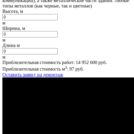
коммуникации), а также металлические части зданий. Любые
типы металлов (как черные, так и цветные)
Высота, м
м
Ширина, м
м
Длина м
м
Приблизительная стоимость работ:
14 952 600
руб.
3
Приблизительная стоимость м
:
97
руб.
Оставить заявку на демонтаж