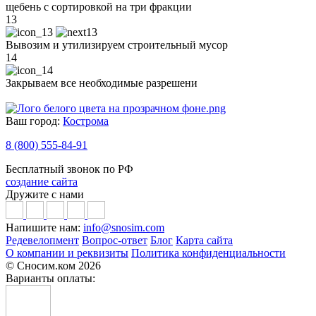
щебень с сортировкой на три фракции
13
Вывозим и утилизируем строительный мусор
14
Закрываем все необходимые разрешени
Ваш город:
Кострома
8 (800) 555-84-91
Бесплатный звонок по РФ
создание сайта
Дружите с нами
Напишите нам:
info@snosim.com
Редевелопмент
Вопрос-ответ
Блог
Карта сайта
О компании и реквизиты
Политика конфиденциальности
© Сносим.ком 2026
Варианты оплаты: