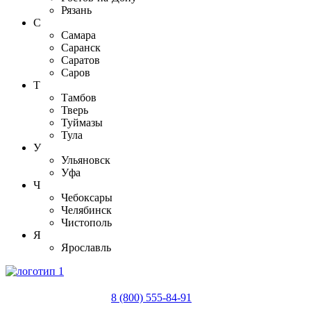
Рязань
С
Самара
Саранск
Саратов
Саров
Т
Тамбов
Тверь
Туймазы
Тула
У
Ульяновск
Уфа
Ч
Чебоксары
Челябинск
Чистополь
Я
Ярославль
8 (800) 555-84-91