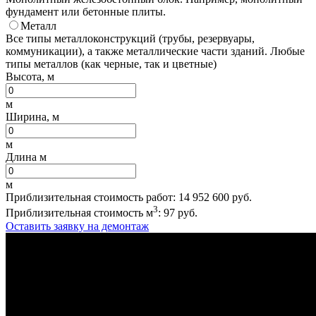
фундамент или бетонные плиты.
Металл
Все типы металлоконструкций (трубы, резервуары,
коммуникации), а также металлические части зданий. Любые
типы металлов (как черные, так и цветные)
Высота, м
м
Ширина, м
м
Длина м
м
Приблизительная стоимость работ:
14 952 600
руб.
3
Приблизительная стоимость м
:
97
руб.
Оставить заявку на демонтаж