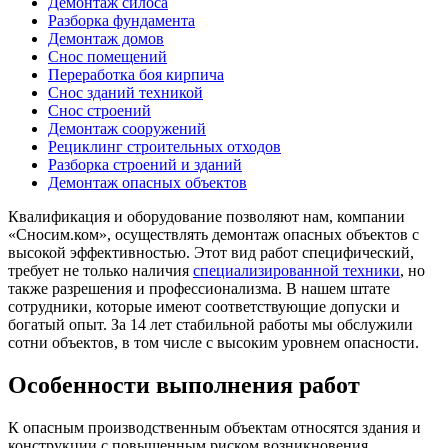
Демонтаж силоса
Разборка фундамента
Демонтаж домов
Снос помещений
Переработка боя кирпича
Снос зданий техникой
Снос строений
Демонтаж сооружений
Рециклинг строительных отходов
Разборка строений и зданий
Демонтаж опасных объектов
Квалификация и оборудование позволяют нам, компании
«Сносим.ком», осуществлять демонтаж опасных объектов с
высокой эффективностью. Этот вид работ специфический,
требует не только наличия
специализированной техники
, но
также разрешения и профессионализма. В нашем штате
сотрудники, которые имеют соответствующие допуски и
богатый опыт. За 14 лет стабильной работы мы обслужили
сотни объектов, в том числе с высоким уровнем опасности.
Особенности выполнения работ
К опасным производственным объектам относятся здания и
конструкции с повышенным риском возникновения