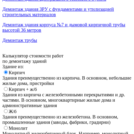
Демонтаж здания ЗРУ с фундаментами и утилизацией
строительных материалов
Демонтаж здания корпуса №7 и дымовой кирпичной трубы
высотой 36 метров
Демонтаж трубы
Калькулятор стоимости работ
по демонтажу зданий
Здание из:
Кирпич
Здания преимущественно из кирпича. В основном, небольшие
жилые дома, пристройки
Кирпич + ж/б
Здания из кирпича с железобетонными перекрытиями и др.
частями. В основном, многоквартирные жилые дома и
административные здания
Ж/б
Здания преимущественно из железобетона. В основном,
промышленные здания (заводы, фабрики, градирни)
Монолит
Монолитный железобетонный блок. Например, монолитный