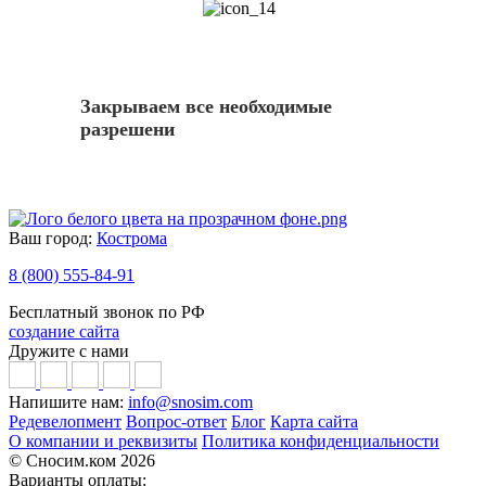
14
Закрываем все необходимые
разрешени
Ваш город:
Кострома
8 (800) 555-84-91
Бесплатный звонок по РФ
создание сайта
Дружите с нами
Напишите нам:
info@snosim.com
Редевелопмент
Вопрос-ответ
Блог
Карта сайта
О компании и реквизиты
Политика конфиденциальности
© Сносим.ком 2026
Варианты оплаты: