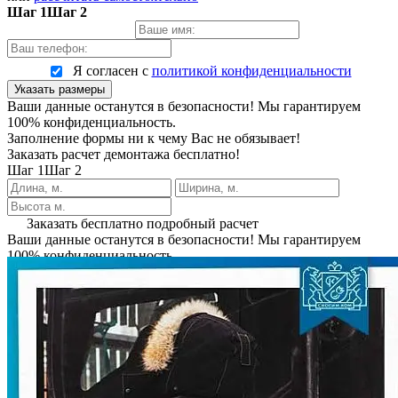
Шаг 1
Шаг 2
Я согласен с
политикой конфиденциальности
Указать размеры
Ваши данные останутся в безопасности! Мы гарантируем
100% конфиденциальность.
Заполнение формы ни к чему Вас не обязывает!
Заказать расчет демонтажа бесплатно!
Шаг 1
Шаг 2
Заказать бесплатно подробный расчет
Ваши данные останутся в безопасности! Мы гарантируем
100% конфиденциальность.
Заполнение формы ни к чему Вас не обязывает!
Заказать расчет демонтажа бесплатно!
Спасибо за обращение, мы вам
обязательно перезвоним!