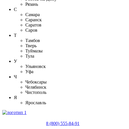
Рязань
С
Самара
Саранск
Саратов
Саров
Т
Тамбов
Тверь
Туймазы
Тула
У
Ульяновск
Уфа
Ч
Чебоксары
Челябинск
Чистополь
Я
Ярославль
8 (800) 555-84-91