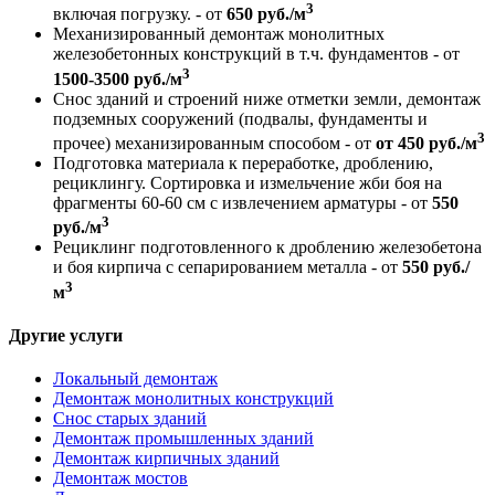
3
включая погрузку. - от
650 руб./м
Механизированный демонтаж монолитных
железобетонных конструкций в т.ч. фундаментов - от
3
1500-3500 руб./м
Снос зданий и строений ниже отметки земли, демонтаж
подземных сооружений (подвалы, фундаменты и
3
прочее) механизированным способом - от
от 450 руб./м
Подготовка материала к переработке, дроблению,
рециклингу. Сортировка и измельчение жби боя на
фрагменты 60-60 см с извлечением арматуры - от
550
3
руб./м
Рециклинг подготовленного к дроблению железобетона
и боя кирпича с сепарированием металла - от
550 руб./
3
м
Другие услуги
Локальный демонтаж
Демонтаж монолитных конструкций
Снос старых зданий
Демонтаж промышленных зданий
Демонтаж кирпичных зданий
Демонтаж мостов