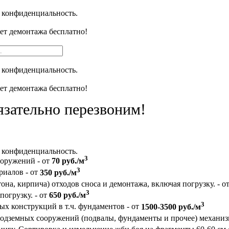
 конфиденциальность.
чет демонтажа бесплатно!
 конфиденциальность.
чет демонтажа бесплатно!
язательно перезвоним!
 конфиденциальность.
3
ооружений - от
70 руб./м
3
риалов - от
350 руб./м
на, кирпича) отходов сноса и демонтажа, включая погрузку. - о
3
погрузку. - от
650 руб./м
3
 конструкций в т.ч. фундаментов - от
1500-3500 руб./м
подземных сооружений (подвалы, фундаменты и прочее) механи