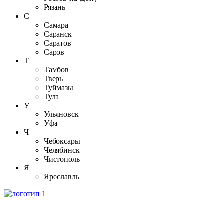
Рязань
С
Самара
Саранск
Саратов
Саров
Т
Тамбов
Тверь
Туймазы
Тула
У
Ульяновск
Уфа
Ч
Чебоксары
Челябинск
Чистополь
Я
Ярославль