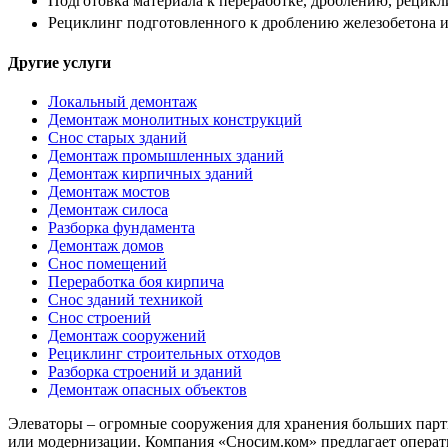
Подготовка материала к переработке, дроблению, рецикл
Рециклинг подготовленного к дроблению железобетона и 
Другие услуги
Локальный демонтаж
Демонтаж монолитных конструкций
Снос старых зданий
Демонтаж промышленных зданий
Демонтаж кирпичных зданий
Демонтаж мостов
Демонтаж силоса
Разборка фундамента
Демонтаж домов
Снос помещений
Переработка боя кирпича
Снос зданий техникой
Снос строений
Демонтаж сооружений
Рециклинг строительных отходов
Разборка строений и зданий
Демонтаж опасных объектов
Элеваторы – огромные сооружения для хранения больших парти
или модернизации. Компания «Сносим.ком» предлагает операт