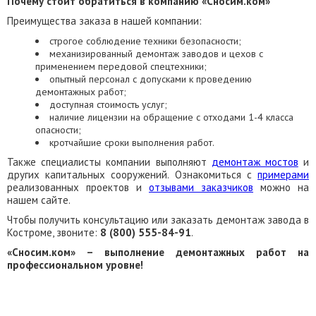
Почему стоит обратиться в компанию «Сносим.ком»
Преимущества заказа в нашей компании:
строгое соблюдение техники безопасности;
механизированный демонтаж заводов и цехов с
применением передовой спецтехники;
опытный персонал с допусками к проведению
демонтажных работ;
доступная стоимость услуг;
наличие лицензии на обращение с отходами 1-4 класса
опасности;
кротчайшие сроки выполнения работ.
Также специалисты компании выполняют
демонтаж мостов
и
других капитальных сооружений. Ознакомиться с
примерами
реализованных проектов и
отзывами заказчиков
можно на
нашем сайте.
Чтобы получить консультацию или заказать демонтаж завода в
Костроме, звоните:
8 (800) 555-84-91
.
«Сносим.ком» – выполнение демонтажных работ на
профессиональном уровне!
ЗАКАЗАТЬ ОБРАТНЫЙ ЗВОНОК