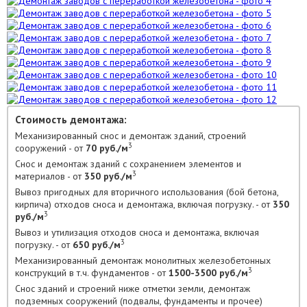
Стоимость демонтажа:
Механизированный снос и демонтаж зданий, строений
3
сооружений - от
70 руб./м
Снос и демонтаж зданий с сохранением элементов и
3
материалов - от
350 руб./м
Вывоз пригодных для вторичного использования (бой бетона,
кирпича) отходов сноса и демонтажа, включая погрузку. - от
350
3
руб./м
Вывоз и утилизация отходов сноса и демонтажа, включая
3
погрузку. - от
650 руб./м
Механизированный демонтаж монолитных железобетонных
3
конструкций в т.ч. фундаментов - от
1500-3500 руб./м
Снос зданий и строений ниже отметки земли, демонтаж
подземных сооружений (подвалы, фундаменты и прочее)