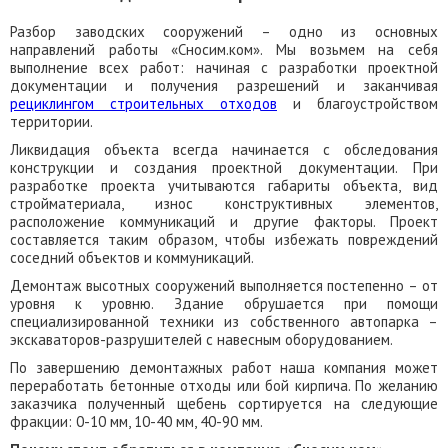
Разбор заводских сооружений – одно из основных
направлений работы «Сносим.ком». Мы возьмем на себя
выполнение всех работ: начиная с разработки проектной
документации и получения разрешений и заканчивая
рециклингом строительных отходов
и благоустройством
территории.
Ликвидация объекта всегда начинается с обследования
конструкции и создания проектной документации. При
разработке проекта учитываются габариты объекта, вид
стройматериала, износ конструктивных элементов,
расположение коммуникаций и другие факторы. Проект
составляется таким образом, чтобы избежать повреждений
соседний объектов и коммуникаций.
Демонтаж высотных сооружений выполняется постепенно – от
уровня к уровню. Здание обрушается при помощи
специализированной техники из собственного автопарка –
экскаваторов-разрушителей с навесным оборудованием.
По завершению демонтажных работ наша компания может
переработать бетонные отходы или бой кирпича. По желанию
заказчика полученный щебень сортируется на следующие
фракции: 0-10 мм, 10-40 мм, 40-90 мм.