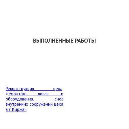
СКАЧАТЬ ПРЕЗЕНТАЦИЮ
ВЫПОЛНЕННЫЕ РАБОТЫ
Реконструкция цеха,
демонтаж полов и
оборудования, снос
внутренних сооружений цеха
в г. Киржач