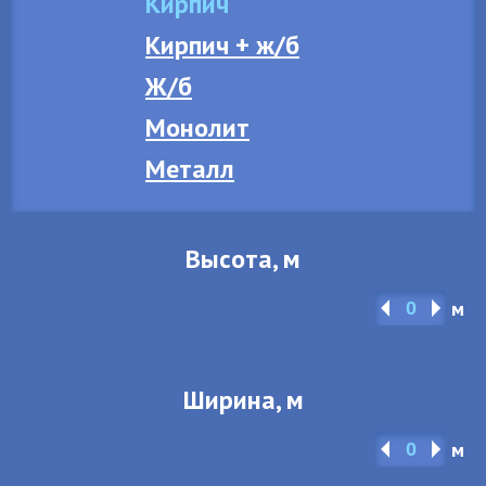
Кирпич
Кирпич + ж/б
Ж/б
Монолит
Металл
Высота, м
м
Ширина, м
м