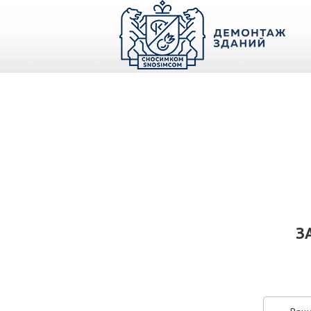
О КОМПАНИИ
ПАРК ТЕХНИКИ
НАШИ УСЛУГИ ▾
Ц
З