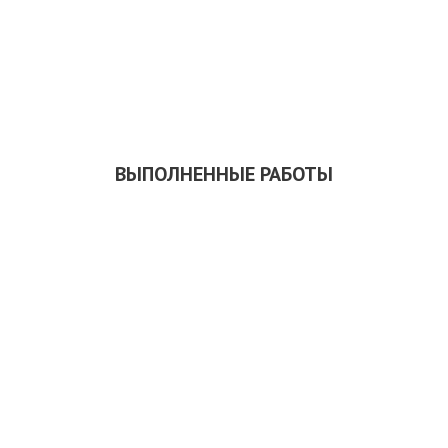
ЗАКАЗАТЬ ОБРАТНЫЙ ЗВОНОК
СКАЧАТЬ ПРЕЗЕНТАЦИЮ
ВЫПОЛНЕННЫЕ РАБОТЫ