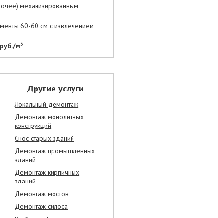
прочее) механизированным
гменты 60-60 см с извлечением
3
руб./м
Другие услуги
Локальный демонтаж
Демонтаж монолитных
конструкций
Снос старых зданий
Демонтаж промышленных
зданий
Демонтаж кирпичных
зданий
Демонтаж мостов
Демонтаж силоса