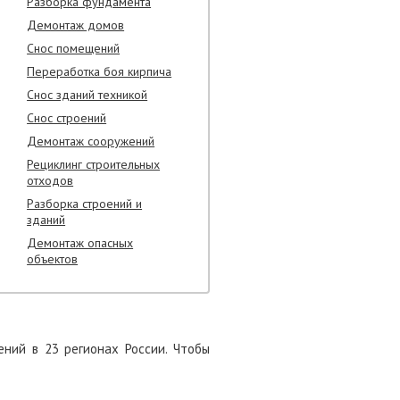
Разборка фундамента
Демонтаж домов
Снос помещений
Переработка боя кирпича
Снос зданий техникой
Снос строений
Демонтаж сооружений
Рециклинг строительных
отходов
Разборка строений и
зданий
Демонтаж опасных
объектов
ний в 23 регионах России. Чтобы